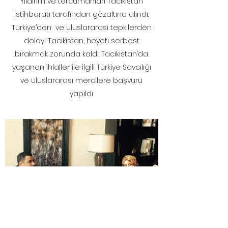
Yıldırım ve tercümanları Tacikistan
İstihbaratı tarafından gözaltına alındı.
Türkiye’den ve uluslararası tepkilerden
dolayı Tacikistan, heyeti serbest
bırakmak zorunda kaldı. Tacikistan’da
yaşanan ihlaller ile ilgili Türkiye Savcılığı
ve uluslararası mercilere başvuru
yapıldı